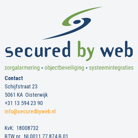
Contact
Schijfstraat 23
5061 KA Oisterwijk
+31 13 594 23 90
info@securedbyweb.nl
KvK: 18008732
BTW nr. NL0011.77.874.B.01