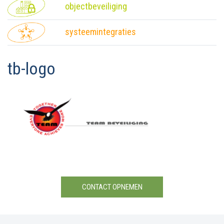
objectbeveiliging
systeemintegraties
tb-logo
CONTACT OPNEMEN