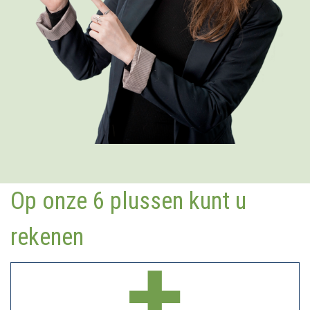
Op onze 6 plussen kunt u
rekenen