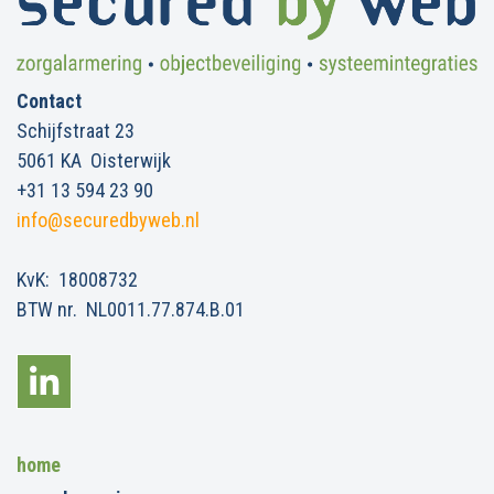
Contact
Schijfstraat 23
5061 KA Oisterwijk
+31 13 594 23 90
info@securedbyweb.nl
KvK: 18008732
BTW nr. NL0011.77.874.B.01
home